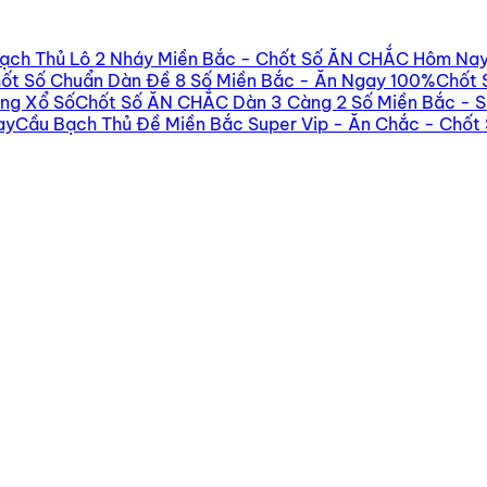
ạch Thủ Lô 2 Nháy Miền Bắc - Chốt Số ĂN CHẮC Hôm Na
ốt Số Chuẩn Dàn Đề 8 Số Miền Bắc - Ăn Ngay 100%
Chốt 
ồng Xổ Số
Chốt Số ĂN CHẮC Dàn 3 Càng 2 Số Miền Bắc - S
ay
Cầu Bạch Thủ Đề Miền Bắc Super Vip - Ăn Chắc - Chốt