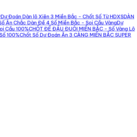
y
Dự Đoán Dàn lô Xiên 3 Miền Bắc - Chốt Số Từ HDXS
DÀN
Số Ăn Chắc Dàn Đề 4 Số Miền Bắc - Soi Cầu Vàng
Dự
oi Cầu 100%
CHỐT ĐỀ ĐẦU ĐUÔI MIỀN BẮC - Số Vàng Lô
 Số 100%
Chốt Số Dự Đoán Ăn 3 CÀNG MIỀN BẮC SUPER