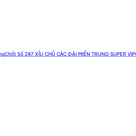
ng
Chốt Số 247 XỈU CHỦ CÁC ĐÀI MIỀN TRUNG SUPER VIP