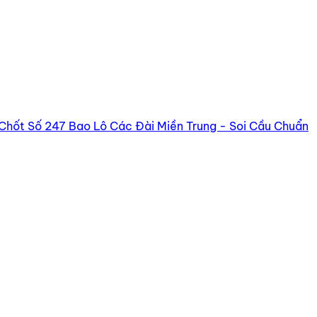
Chốt Số 247 Bao Lô Các Đài Miền Trung - Soi Cầu Chuẩn